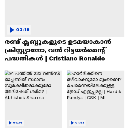
03:19
രണ്ട്‌ ക്ലബ്ബുകളുടെ ഉടമയാകാന്‍
ക്രിസ്റ്റ്യാനോ, വന്‍ റിട്ടയര്‍മെന്റ്‌
പദ്ധതികള്‍ | Cristiano Ronaldo
04:36
04:53