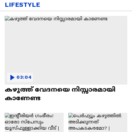
LIFESTYLE
03:04
കഴുത്ത് വേദനയെ നിസ്സാരമായി
കാണേണ്ട