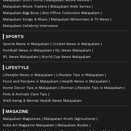
Malayalam Movie Trailers
Malayalam Web Series
Malayalam Bigg Boss
Box Office Collection Malayalam
Malayalam Songs & Music
Malayalam Miniscreen & TV News
Malayalam Celebrity Interviews
SPORTS
Sports News in Malayalam
Cricket News in Malayalam
Football News in Malayalam
ISL News Malayalam
IPL News Malayalam
World Cup News Malayalam
LIFESTYLE
Lifestyle News in Malayalam
Lifestyle Tips in Malayalam
Food and Recipes in Malayalam
Health News in Malayalam
Home Decor Tips in Malayalam
Woman Lifestyle Tips in Malayalam
Pets & Animals Care Tips
Well-being & Mental Health News Malayalam
MAGAZINE
Malayalam Magazines
Malayalam Krishi (Agriculture)
India Art Magazine Malayalam
Malayalam Books