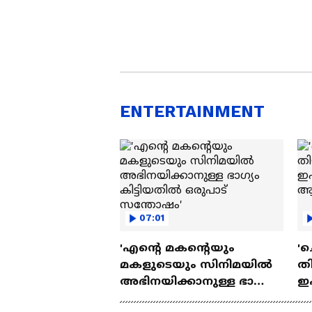
ENTERTAINMENT
07:01
'എന്റെ മകന്റെയും
'ച
മകളുടെയും സിനിമയിൽ
തി
അഭിനയിക്കാനുള്ള ഭാഗ്യം
ഇ
കിട്ടിയതിൽ ഒരുപാട്
ചെ