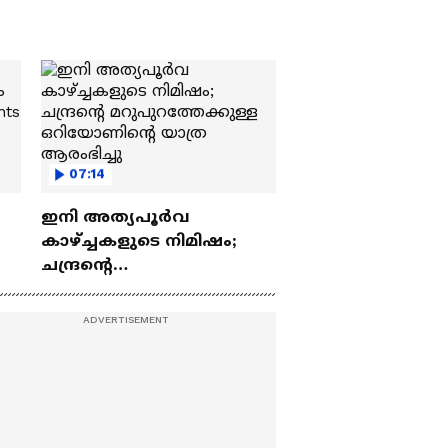
07:14
ഇനി അത്യപൂര്‍വ
കാഴ്ച്ചകളുടെ നിമിഷം;
ചന്ദ്രന്റെ
ch
മറുപുറത്തേക്കുള്ള
ഒറിയോണിന്റെ യാത്ര
ആരംഭിച്ചു