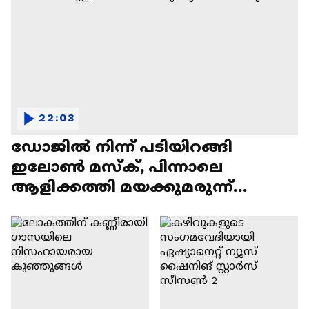
22:03
ഡോജിൽ നിന്ന് പടിയിറങ്ങി
ഇലോൺ മസ്ക്, പിന്നാലെ
ആളിക്കത്തി മയക്കുമരുന്ന്
വിവാദവും