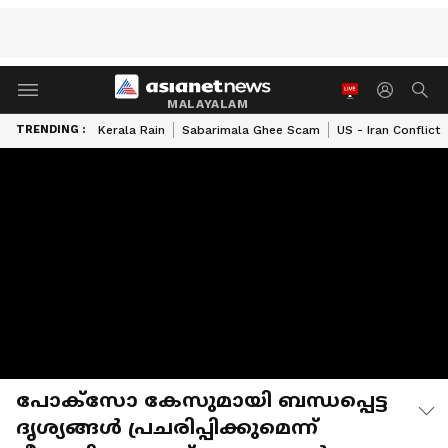
MALAYALAM
TRENDING :
Kerala Rain
Sabarimala Ghee Scam
US - Iran Conflict
പോക്സോ കേസുമായി ബന്ധപ്പെട്ട
ദൃശ്യങ്ങൾ പ്രചരിപ്പിക്കുമെന്ന്