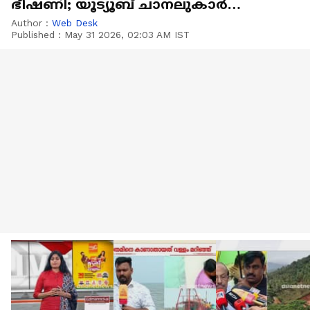
ഭീഷണി; യൂട്യൂബ് ചാനലുകാർ
പിടിയിൽ
Author :
Web Desk
Published :
May 31 2026, 02:03 AM IST