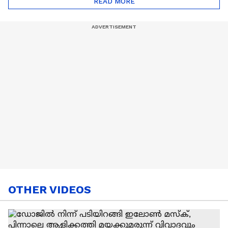
READ MORE
Nail Art | Trends Cafe
OTHER VIDEOS