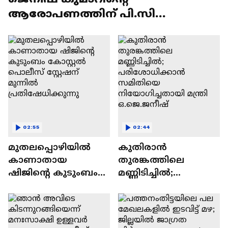
ആരോപണത്തിന് പി.സി
വിഷ്ണുനാഥിൻ്റെ മറുപടി
02:55
02:44
മുതലപ്പൊഴിയിൽ
കുതിരാൻ
കാണാതായ
തുരങ്കത്തിലെ
ഷിജിൻ്റെ കുടുംബം
മണ്ണിടിച്ചിൽ;
കോസ്റ്റൽ പൊലീസ്
പരിശോധിക്കാൻ
സ്റ്റേഷന് മുന്നിൽ
സമിതിയെ
പ്രതിഷേധിക്കുന്നു
നിയോഗിച്ചതായി
മന്ത്രി ഒ.ജെ.ജനീഷ്