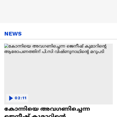
NEWS
02:11
കോന്നിയെ അവഗണിച്ചെന്ന
ജെനീഷ് കുമാറിൻ്റെ