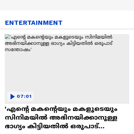
ENTERTAINMENT
07:01
'എന്റെ മകന്റെയും മകളുടെയും
സിനിമയിൽ അഭിനയിക്കാനുള്ള
ഭാഗ്യം കിട്ടിയതിൽ ഒരുപാട്