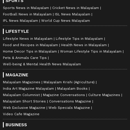
SPORTS
Sports News in Malayalam
Cricket News in Malayalam
Football News in Malayalam
ISL News Malayalam
IPL News Malayalam
World Cup News Malayalam
LIFESTYLE
Lifestyle News in Malayalam
Lifestyle Tips in Malayalam
Food and Recipes in Malayalam
Health News in Malayalam
Home Decor Tips in Malayalam
Woman Lifestyle Tips in Malayalam
Pets & Animals Care Tips
Well-being & Mental Health News Malayalam
MAGAZINE
Malayalam Magazines
Malayalam Krishi (Agriculture)
India Art Magazine Malayalam
Malayalam Books
Malayalam Columnist
Magazine Conversations
Culture Magazines
Malayalam Short Stories
Conversations Magazine
Web Exclusive Magazine
Web Specials Magazine
Video Cafe Magazine
BUSINESS