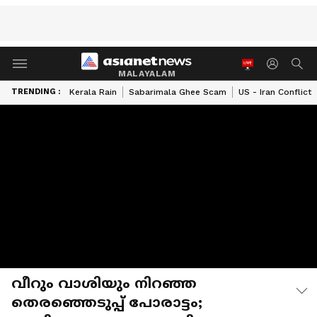
MALAYALAM
TRENDING :
Kerala Rain
Sabarimala Ghee Scam
US - Iran Conflict
വീറും വാശിയും നിറഞ്ഞ
തെരഞ്ഞെടുപ്പ് പോരാട്ടം;