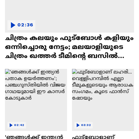
02:36
ചിത്രം കലയും ഫുട്ബോൾ കളിയും
ഒന്നിച്ചൊരു നേട്ടം; മലയാളിയുടെ
ചിത്രം ഖത്തർ ടീമിന്റെ ബസിൽ
ഇടം പിടിച്ചു
02:42
03:32
'ഞങ്ങൾക്ക് ഇന്ത്യൻ
ഫുട്ബോളാണ്