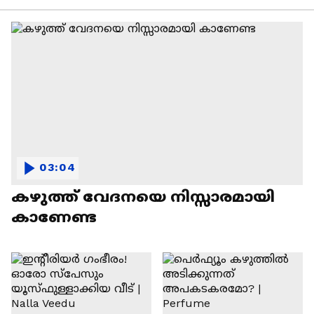
03:04
കഴുത്ത് വേദനയെ നിസ്സാരമായി
കാണേണ്ട