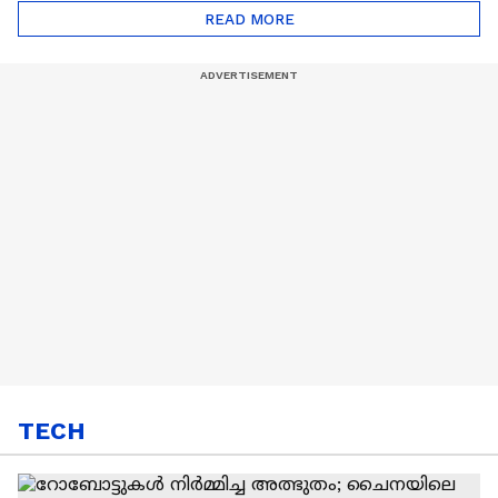
Automatic Car
Eco Marathon 2025
READ MORE
TECH