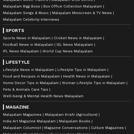
Malayalam Bigg Boss
Box Office Collection Malayalam
Malayalam Songs & Music
Malayalam Miniscreen & TV News
Malayalam Celebrity Interviews
SPORTS
Sports News in Malayalam
Cricket News in Malayalam
Football News in Malayalam
ISL News Malayalam
IPL News Malayalam
World Cup News Malayalam
LIFESTYLE
Lifestyle News in Malayalam
Lifestyle Tips in Malayalam
Food and Recipes in Malayalam
Health News in Malayalam
Home Decor Tips in Malayalam
Woman Lifestyle Tips in Malayalam
Pets & Animals Care Tips
Well-being & Mental Health News Malayalam
MAGAZINE
Malayalam Magazines
Malayalam Krishi (Agriculture)
India Art Magazine Malayalam
Malayalam Books
Malayalam Columnist
Magazine Conversations
Culture Magazines