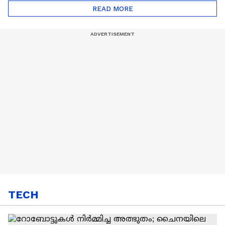
Automatic Car
Eco Marathon 2025
READ MORE
TECH