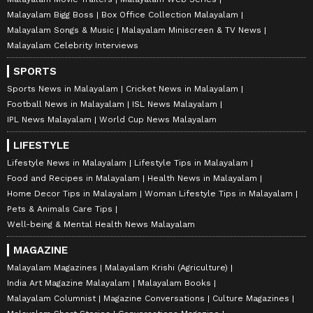
Malayalam Bigg Boss
Box Office Collection Malayalam
Malayalam Songs & Music
Malayalam Miniscreen & TV News
Malayalam Celebrity Interviews
SPORTS
Sports News in Malayalam
Cricket News in Malayalam
Football News in Malayalam
ISL News Malayalam
IPL News Malayalam
World Cup News Malayalam
LIFESTYLE
Lifestyle News in Malayalam
Lifestyle Tips in Malayalam
Food and Recipes in Malayalam
Health News in Malayalam
Home Decor Tips in Malayalam
Woman Lifestyle Tips in Malayalam
Pets & Animals Care Tips
Well-being & Mental Health News Malayalam
MAGAZINE
Malayalam Magazines
Malayalam Krishi (Agriculture)
India Art Magazine Malayalam
Malayalam Books
Malayalam Columnist
Magazine Conversations
Culture Magazines