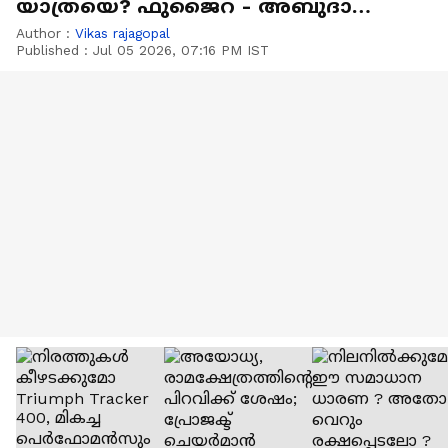
യാത്രയെ? ഫുജൈറ - അബുദാബി
റൂട്ടിലെ യാത്രാനുഭവം
Author :
Vikas rajagopal
Published :
Jul 05 2026, 07:16 PM IST