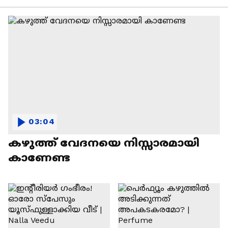
03:04
കഴുത്ത് വേദനയെ നിസ്സാരമായി
കാണേണ്ട