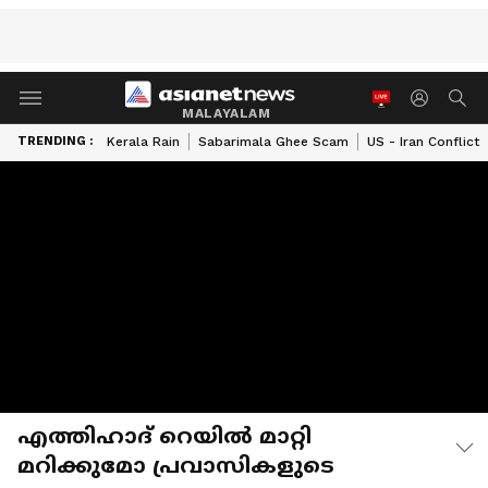
MALAYALAM
TRENDING :
Kerala Rain
Sabarimala Ghee Scam
US - Iran Conflict
എത്തിഹാദ് റെയില്‍ മാറ്റി
മറിക്കുമോ പ്രവാസികളുടെ