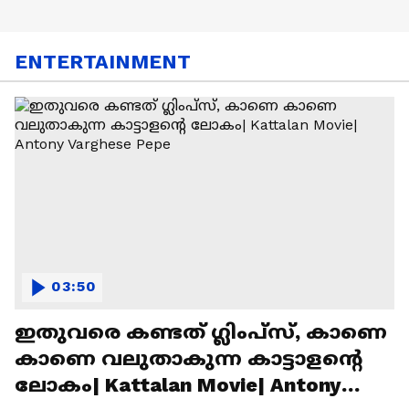
ENTERTAINMENT
03:50
ഇതുവരെ കണ്ടത് ഗ്ലിംപ്സ്, കാണെ
കാണെ വലുതാകുന്ന കാട്ടാളൻ്റെ
ലോകം| Kattalan Movie| Antony