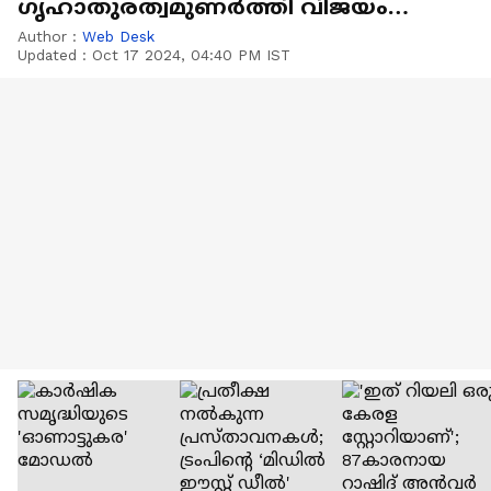
ഗൃഹാതുരത്വമുണർത്തി വിജയം
കൊയ്‌ത് 'ഫ്ളേവർ നെസ്റ്റ്'
Author :
Web Desk
Updated :
Oct 17 2024, 04:40 PM IST