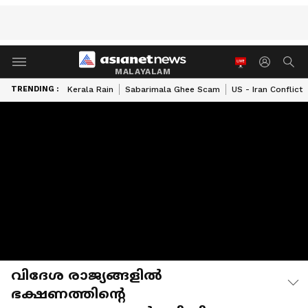
MALAYALAM
TRENDING :
Kerala Rain
Sabarimala Ghee Scam
US - Iran Conflict
വിദേശ രാജ്യങ്ങളിൽ
ഭക്ഷണത്തിന്റെ