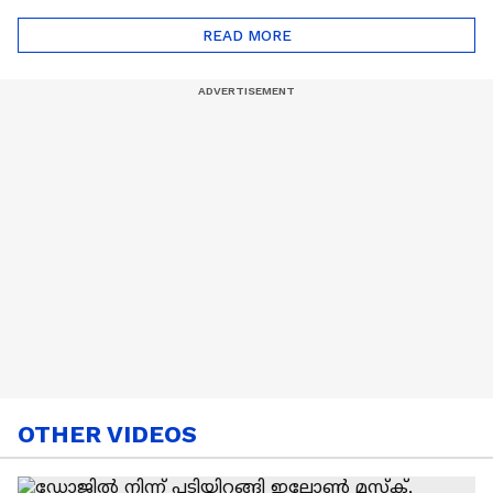
ട്രെൻഡിനെക്കുറിച്ച് |
Cancer
READ MORE
Nail Art | Trends Cafe
OTHER VIDEOS