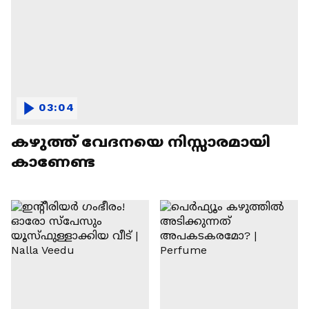
03:04
കഴുത്ത് വേദനയെ നിസ്സാരമായി
കാണേണ്ട