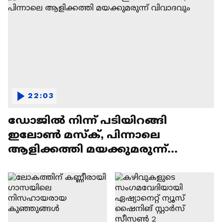
22:03
ഡോജിൽ നിന്ന് പടിയിറങ്ങി
ഇലോൺ മസ്ക്, പിന്നാലെ
ആളിക്കത്തി മയക്കുമരുന്ന്
വിവാദവും