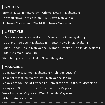
SPORTS
Sports News in Malayalam
Cricket News in Malayalam
Football News in Malayalam
ISL News Malayalam
IPL News Malayalam
World Cup News Malayalam
LIFESTYLE
Lifestyle News in Malayalam
Lifestyle Tips in Malayalam
Food and Recipes in Malayalam
Health News in Malayalam
Home Decor Tips in Malayalam
Woman Lifestyle Tips in Malayalam
Pets & Animals Care Tips
Well-being & Mental Health News Malayalam
MAGAZINE
Malayalam Magazines
Malayalam Krishi (Agriculture)
India Art Magazine Malayalam
Malayalam Books
Malayalam Columnist
Magazine Conversations
Culture Magazines
Malayalam Short Stories
Conversations Magazine
Web Exclusive Magazine
Web Specials Magazine
Video Cafe Magazine