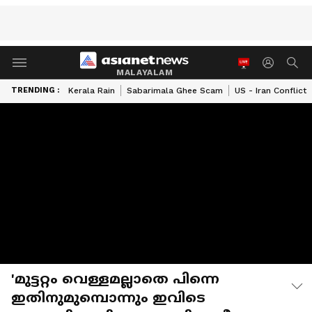
MALAYALAM
TRENDING :
Kerala Rain
Sabarimala Ghee Scam
US - Iran Conflict
'മുട്ടറ്റം വെള്ളമല്ലാതെ പിന്നെ
ഇതിനുമുമ്പൊന്നും ഇവിടെ