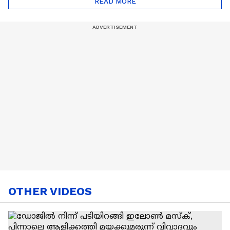
READ MORE
Nail Art | Trends Cafe
OTHER VIDEOS