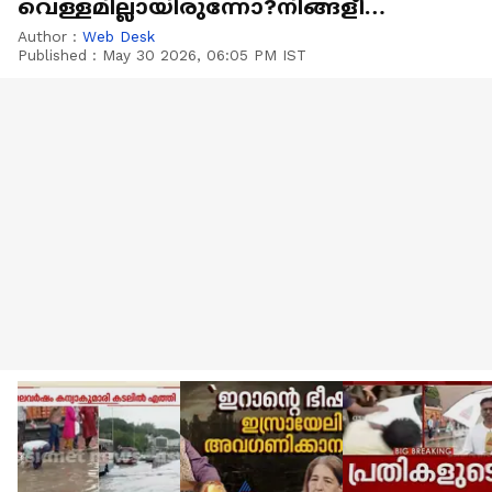
വെള്ളമില്ലായിരുന്നോ?നിങ്ങളീ
ലോകത്തൊന്നും അല്ല'
Author :
Web Desk
Published :
May 30 2026, 06:05 PM IST