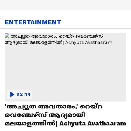
ENTERTAINMENT
02:14
'അച്യുത അവതാരം,' റെയ്റ
വെഞ്ചേഴ്‌സ് ആദ്യമായി
മലയാളത്തിൽ| Achyuta Avathaaram