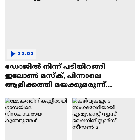
22:03
ഡോജിൽ നിന്ന് പടിയിറങ്ങി
ഇലോൺ മസ്ക്, പിന്നാലെ
ആളിക്കത്തി മയക്കുമരുന്ന്
വിവാദവും