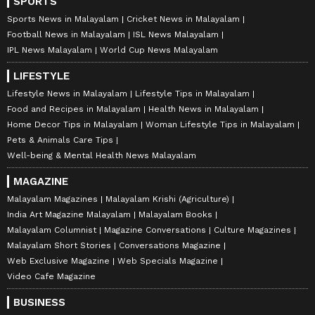
SPORTS
Sports News in Malayalam
Cricket News in Malayalam
Football News in Malayalam
ISL News Malayalam
IPL News Malayalam
World Cup News Malayalam
LIFESTYLE
Lifestyle News in Malayalam
Lifestyle Tips in Malayalam
Food and Recipes in Malayalam
Health News in Malayalam
Home Decor Tips in Malayalam
Woman Lifestyle Tips in Malayalam
Pets & Animals Care Tips
Well-being & Mental Health News Malayalam
MAGAZINE
Malayalam Magazines
Malayalam Krishi (Agriculture)
India Art Magazine Malayalam
Malayalam Books
Malayalam Columnist
Magazine Conversations
Culture Magazines
Malayalam Short Stories
Conversations Magazine
Web Exclusive Magazine
Web Specials Magazine
Video Cafe Magazine
BUSINESS