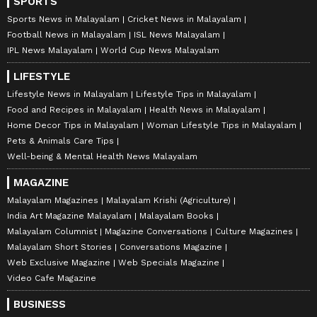
SPORTS
Sports News in Malayalam
Cricket News in Malayalam
Football News in Malayalam
ISL News Malayalam
IPL News Malayalam
World Cup News Malayalam
LIFESTYLE
Lifestyle News in Malayalam
Lifestyle Tips in Malayalam
Food and Recipes in Malayalam
Health News in Malayalam
Home Decor Tips in Malayalam
Woman Lifestyle Tips in Malayalam
Pets & Animals Care Tips
Well-being & Mental Health News Malayalam
MAGAZINE
Malayalam Magazines
Malayalam Krishi (Agriculture)
India Art Magazine Malayalam
Malayalam Books
Malayalam Columnist
Magazine Conversations
Culture Magazines
Malayalam Short Stories
Conversations Magazine
Web Exclusive Magazine
Web Specials Magazine
Video Cafe Magazine
BUSINESS