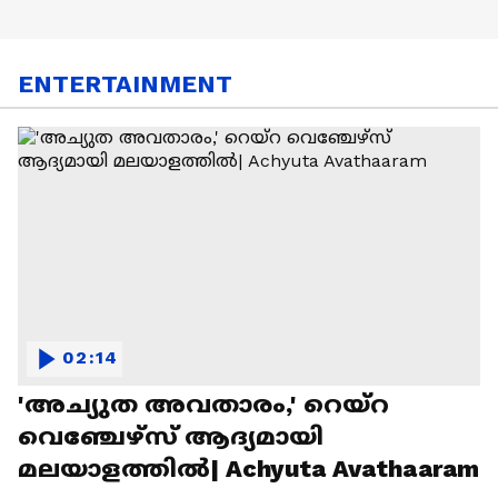
ENTERTAINMENT
02:14
'അച്യുത അവതാരം,' റെയ്റ
വെഞ്ചേഴ്‌സ് ആദ്യമായി
മലയാളത്തിൽ| Achyuta Avathaaram