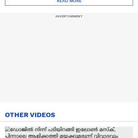
READ MORE
Nail Art | Trends Cafe
OTHER VIDEOS