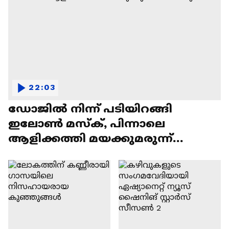
22:03
ഡോജിൽ നിന്ന് പടിയിറങ്ങി
ഇലോൺ മസ്ക്, പിന്നാലെ
ആളിക്കത്തി മയക്കുമരുന്ന്
വിവാദവും