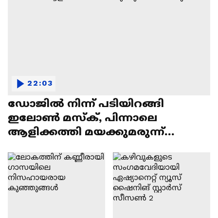
22:03
ഡോജിൽ നിന്ന് പടിയിറങ്ങി
ഇലോൺ മസ്ക്, പിന്നാലെ
ആളിക്കത്തി മയക്കുമരുന്ന്
വിവാദവും