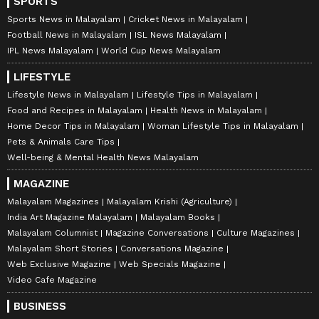
SPORTS
Sports News in Malayalam
Cricket News in Malayalam
Football News in Malayalam
ISL News Malayalam
IPL News Malayalam
World Cup News Malayalam
LIFESTYLE
Lifestyle News in Malayalam
Lifestyle Tips in Malayalam
Food and Recipes in Malayalam
Health News in Malayalam
Home Decor Tips in Malayalam
Woman Lifestyle Tips in Malayalam
Pets & Animals Care Tips
Well-being & Mental Health News Malayalam
MAGAZINE
Malayalam Magazines
Malayalam Krishi (Agriculture)
India Art Magazine Malayalam
Malayalam Books
Malayalam Columnist
Magazine Conversations
Culture Magazines
Malayalam Short Stories
Conversations Magazine
Web Exclusive Magazine
Web Specials Magazine
Video Cafe Magazine
BUSINESS