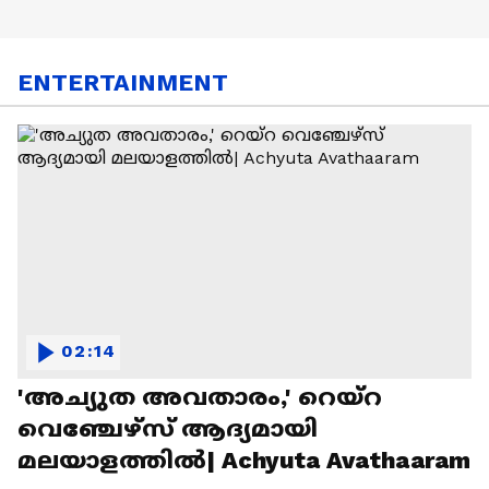
ENTERTAINMENT
02:14
'അച്യുത അവതാരം,' റെയ്റ
വെഞ്ചേഴ്‌സ് ആദ്യമായി
മലയാളത്തിൽ| Achyuta Avathaaram