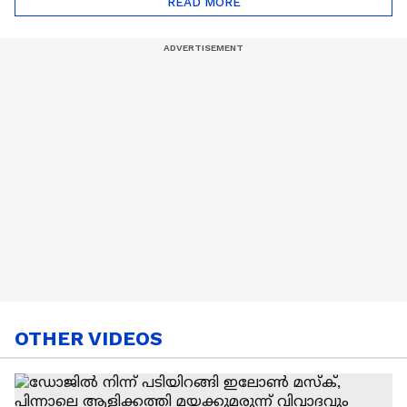
READ MORE
Nail Art | Trends Cafe
OTHER VIDEOS