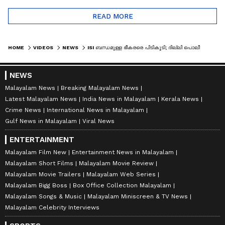
READ MORE
HOME
VIDEOS
NEWS
ISI ബന്ധമുള്ള ഭീകരരെ പിടികൂടി; ദില്ലി പൊലീസാണ് ഇവരെ പിടികൂടിയത് | DELHI POLICE | CRIME NEWS
NEWS
Malayalam News
Breaking Malayalam News
Latest Malayalam News
India News in Malayalam
Kerala News
Crime News
International News in Malayalam
Gulf News in Malayalam
Viral News
ENTERTAINMENT
Malayalam Film New
Entertainment News in Malayalam
Malayalam Short Films
Malayalam Movie Review
Malayalam Movie Trailers
Malayalam Web Series
Malayalam Bigg Boss
Box Office Collection Malayalam
Malayalam Songs & Music
Malayalam Miniscreen & TV News
Malayalam Celebrity Interviews