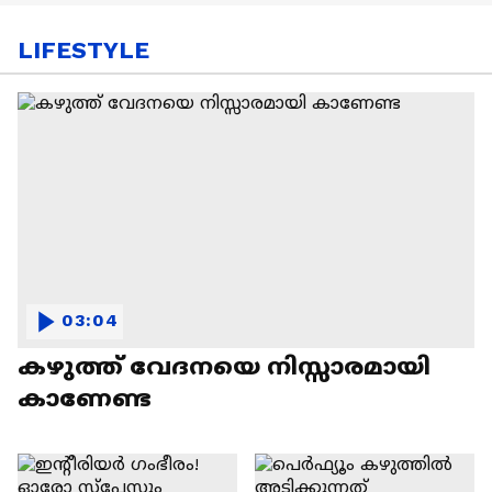
LIFESTYLE
03:04
കഴുത്ത് വേദനയെ നിസ്സാരമായി
കാണേണ്ട