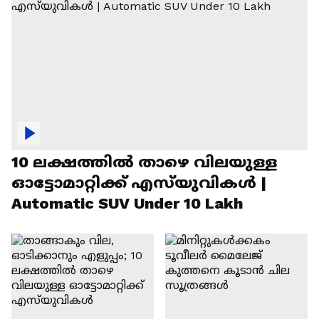
10 ലക്ഷത്തിൽ താഴെ വിലയുള്ള
ഓട്ടോമാറ്റിക്ക് എസ്‍യുവികൾ |
Automatic SUV Under 10 Lakh