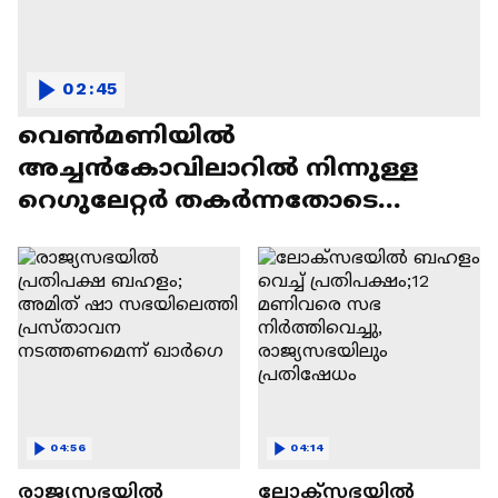
02:45
വെൺമണിയിൽ
അച്ചൻകോവിലാറിൽ നിന്നുള്ള
റെഗുലേറ്റർ തകർന്നതോടെ
ദുരിതം; പരാതി നൽകി മടുത്ത്
നാട്ടുകാർ
04:56
04:14
രാജ്യസഭയിൽ
ലോക്സഭയിൽ