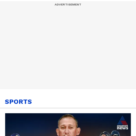
പൊലീസ് | Arjun
Ayanki
SPORTS