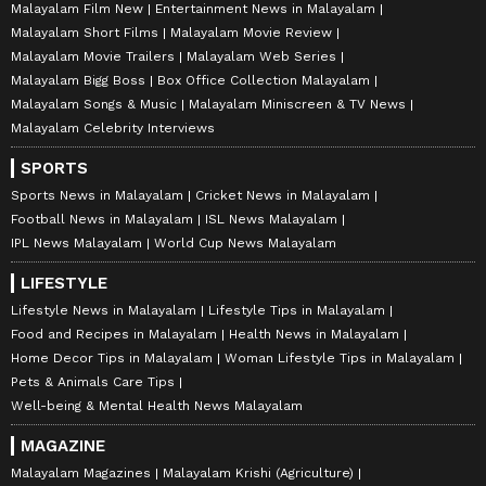
Malayalam Film New
Entertainment News in Malayalam
Malayalam Short Films
Malayalam Movie Review
Malayalam Movie Trailers
Malayalam Web Series
Malayalam Bigg Boss
Box Office Collection Malayalam
Malayalam Songs & Music
Malayalam Miniscreen & TV News
Malayalam Celebrity Interviews
SPORTS
Sports News in Malayalam
Cricket News in Malayalam
Football News in Malayalam
ISL News Malayalam
IPL News Malayalam
World Cup News Malayalam
LIFESTYLE
Lifestyle News in Malayalam
Lifestyle Tips in Malayalam
Food and Recipes in Malayalam
Health News in Malayalam
Home Decor Tips in Malayalam
Woman Lifestyle Tips in Malayalam
Pets & Animals Care Tips
Well-being & Mental Health News Malayalam
MAGAZINE
Malayalam Magazines
Malayalam Krishi (Agriculture)