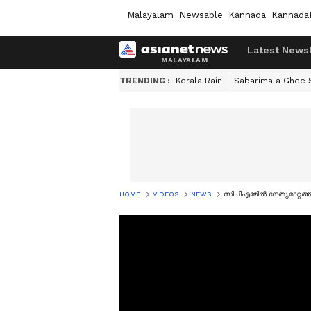
Malayalam
Newsable
Kannada
Kannada
Latest News
TRENDING :
Kerala Rain
Sabarimala Ghee
HOME
VIDEOS
NEWS
സിപിഎമ്മിൽ നേതൃമാറ്റത്ത