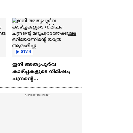
07:14
ഇനി അത്യപൂര്‍വ
കാഴ്ച്ചകളുടെ നിമിഷം;
ചന്ദ്രന്റെ
ch
മറുപുറത്തേക്കുള്ള
ഒറിയോണിന്റെ യാത്ര
ആരംഭിച്ചു