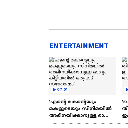
ENTERTAINMENT
07:01
'എന്റെ മകന്റെയും
'ച
മകളുടെയും സിനിമയിൽ
തി
അഭിനയിക്കാനുള്ള ഭാഗ്യം
ഇ
കിട്ടിയതിൽ ഒരുപാട്
ചെ