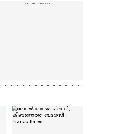
ഒരാൾക്ക് ദാരുണാന്ത്യം