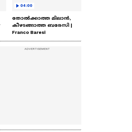
04:00
തോല്‍ക്കാത്ത മിലാന്‍,
?
കീഴടങ്ങാത്ത ബരേസി |
Franco Baresi