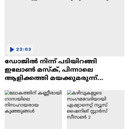
22:03
ഡോജിൽ നിന്ന് പടിയിറങ്ങി
ഇലോൺ മസ്ക്, പിന്നാലെ
ആളിക്കത്തി മയക്കുമരുന്ന്
വിവാദവും