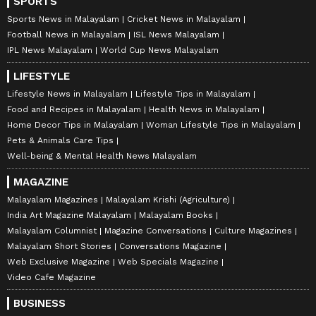
SPORTS
Sports News in Malayalam
Cricket News in Malayalam
Football News in Malayalam
ISL News Malayalam
IPL News Malayalam
World Cup News Malayalam
LIFESTYLE
Lifestyle News in Malayalam
Lifestyle Tips in Malayalam
Food and Recipes in Malayalam
Health News in Malayalam
Home Decor Tips in Malayalam
Woman Lifestyle Tips in Malayalam
Pets & Animals Care Tips
Well-being & Mental Health News Malayalam
MAGAZINE
Malayalam Magazines
Malayalam Krishi (Agriculture)
India Art Magazine Malayalam
Malayalam Books
Malayalam Columnist
Magazine Conversations
Culture Magazines
Malayalam Short Stories
Conversations Magazine
Web Exclusive Magazine
Web Specials Magazine
Video Cafe Magazine
BUSINESS