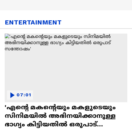
ENTERTAINMENT
07:01
'എന്റെ മകന്റെയും മകളുടെയും
സിനിമയിൽ അഭിനയിക്കാനുള്ള
ഭാഗ്യം കിട്ടിയതിൽ ഒരുപാട്