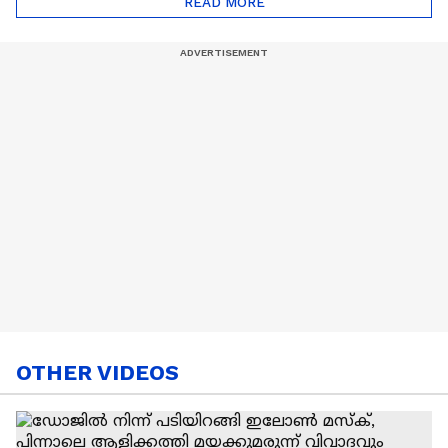
READ MORE
Nail Art | Trends Cafe
OTHER VIDEOS