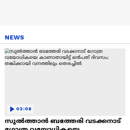
NEWS
02:08
സുൽത്താൻ ബത്തേരി വടക്കനാട്
ഗോത്ര വയോധികയെ