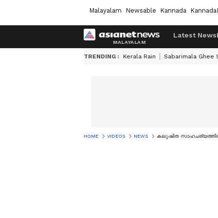
Malayalam
Newsable
Kannada
Kannada
Latest News
TRENDING :
Kerala Rain
Sabarimala Ghee
HOME
VIDEOS
NEWS
കലുഷിത സാഹചര്യത്തിൽ മുഖ