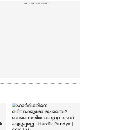
കുടുംബം കോസ്റ്റൽ
പൊലീസ് സ്റ്റേഷന്
മുന്നിൽ
പ്രതിഷേധിക്കുന്നു