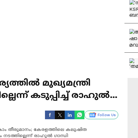
്തിൽ മുഖ്യമന്ത്രി
് കടുപ്പിച്ച് രാഹുൽ ​
Follow Us
ടാകാം തീരുമാനം; കേരളത്തിലെ കലുഷിത
 നടത്തില്ലെന്ന് രാഹുൽ ​ഗാന്ധി