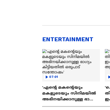
ENTERTAINMENT
07:01
'എന്റെ മകന്റെയും
'ച
മകളുടെയും സിനിമയിൽ
തി
അഭിനയിക്കാനുള്ള ഭാഗ്യം
ഇ
കിട്ടിയതിൽ ഒരുപാട്
ചെ