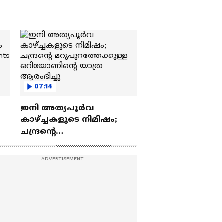
07:14
ഇനി അത്യപൂര്‍വ
കാഴ്ച്ചകളുടെ നിമിഷം;
ചന്ദ്രന്റെ
ch
മറുപുറത്തേക്കുള്ള
ഒറിയോണിന്റെ യാത്ര
ആരംഭിച്ചു