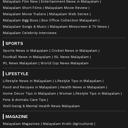
Malayalam Film New
Entertainment News in Malayalam
Malayalam Short Films
Malayalam Movie Review
Malayalam Movie Trailers
Malayalam Web Series
Malayalam Bigg Boss
Box Office Collection Malayalam
Malayalam Songs & Music
Malayalam Miniscreen & TV News
Malayalam Celebrity Interviews
SPORTS
Sports News in Malayalam
Cricket News in Malayalam
Football News in Malayalam
ISL News Malayalam
IPL News Malayalam
World Cup News Malayalam
LIFESTYLE
Lifestyle News in Malayalam
Lifestyle Tips in Malayalam
Food and Recipes in Malayalam
Health News in Malayalam
Home Decor Tips in Malayalam
Woman Lifestyle Tips in Malayalam
Pets & Animals Care Tips
Well-being & Mental Health News Malayalam
MAGAZINE
Malayalam Magazines
Malayalam Krishi (Agriculture)