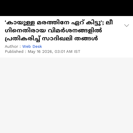
'കായുള്ള മരത്തിനേ ഏറ് കിട്ടു'; ലീ​
ഗിനെതിരായ വിമർശനങ്ങളിൽ
പ്രതികരിച്ച് സാദിഖലി തങ്ങൾ
Author :
Web Desk
Published :
May 16 2026, 03:01 AM IST