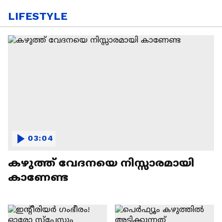
LIFESTYLE
03:04
കഴുത്ത് വേദനയെ നിസ്സാരമായി
കാണേണ്ട