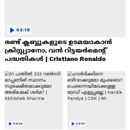
03:19
രണ്ട്‌ ക്ലബ്ബുകളുടെ ഉടമയാകാന്‍
ക്രിസ്റ്റ്യാനോ, വന്‍ റിട്ടയര്‍മെന്റ്‌
പദ്ധതികള്‍ | Cristiano Ronaldo
04:36
04:53