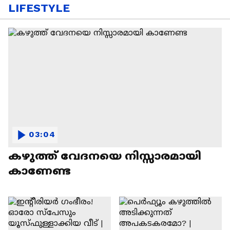
LIFESTYLE
03:04
കഴുത്ത് വേദനയെ നിസ്സാരമായി
കാണേണ്ട