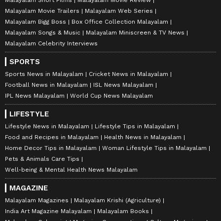
Malayalam Movie Trailers
Malayalam Web Series
Malayalam Bigg Boss
Box Office Collection Malayalam
Malayalam Songs & Music
Malayalam Miniscreen & TV News
Malayalam Celebrity Interviews
SPORTS
Sports News in Malayalam
Cricket News in Malayalam
Football News in Malayalam
ISL News Malayalam
IPL News Malayalam
World Cup News Malayalam
LIFESTYLE
Lifestyle News in Malayalam
Lifestyle Tips in Malayalam
Food and Recipes in Malayalam
Health News in Malayalam
Home Decor Tips in Malayalam
Woman Lifestyle Tips in Malayalam
Pets & Animals Care Tips
Well-being & Mental Health News Malayalam
MAGAZINE
Malayalam Magazines
Malayalam Krishi (Agriculture)
India Art Magazine Malayalam
Malayalam Books